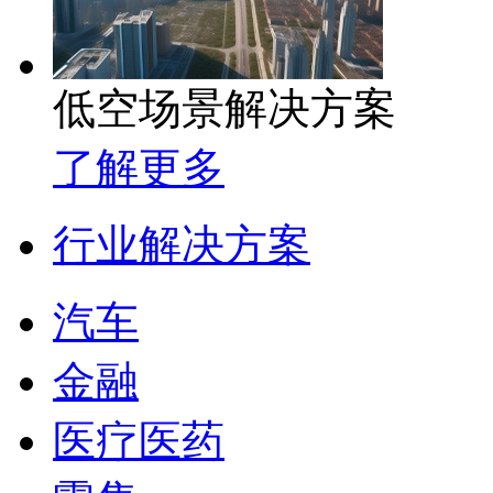
低空场景解决方案
了解更多
行业解决方案
汽车
金融
医疗医药