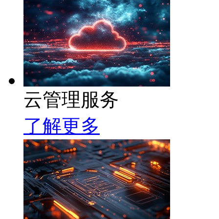
云管理服务
了解更多