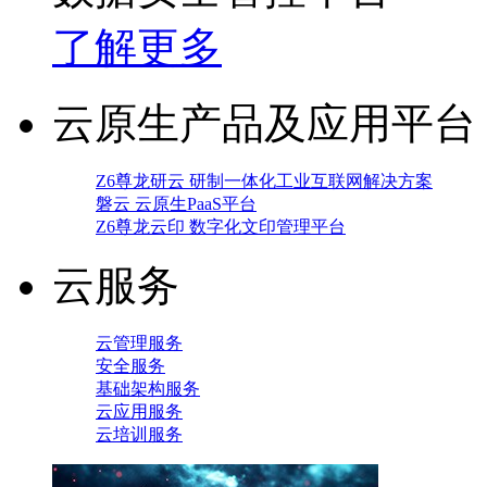
了解更多
云原生产品及应用平台
Z6尊龙研云 研制一体化工业互联网解决方案
磐云 云原生PaaS平台
Z6尊龙云印 数字化文印管理平台
云服务
云管理服务
安全服务
基础架构服务
云应用服务
云培训服务