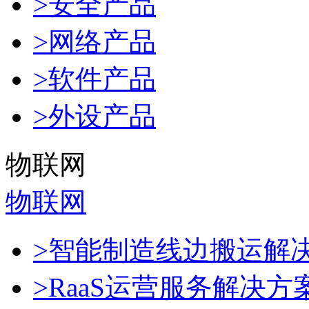
>安全产品
>网络产品
>软件产品
>外设产品
物联网
物联网
>智能制造线边搬运解
>RaaS运营服务解决方