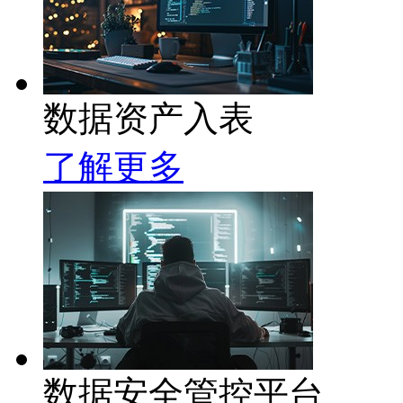
数据资产入表
了解更多
数据安全管控平台