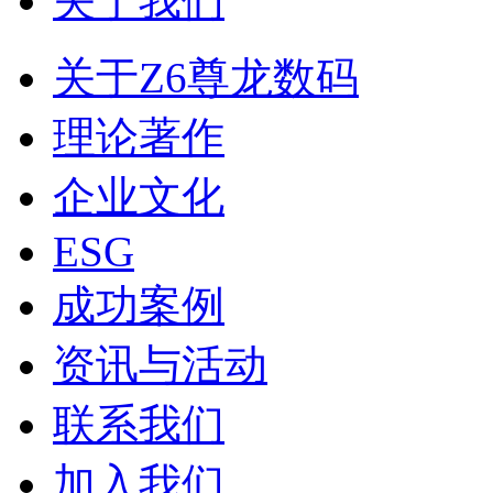
关于我们
关于Z6尊龙数码
理论著作
企业文化
ESG
成功案例
资讯与活动
联系我们
加入我们