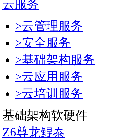
云服务
>云管理服务
>安全服务
>基础架构服务
>云应用服务
>云培训服务
基础架构软硬件
Z6尊龙鲲泰