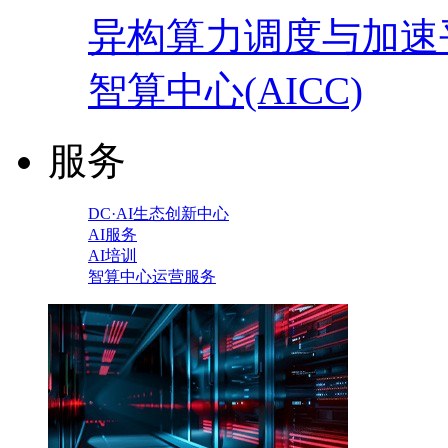
异构算力调度与加速
智算中心(AICC)
服务
DC·AI生态创新中心
AI服务
AI培训
智算中心运营服务