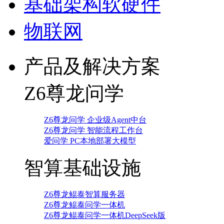
基础架构软硬件
物联网
产品及解决方案
Z6尊龙问学
Z6尊龙问学 企业级Agent中台
Z6尊龙问学 智能流程工作台
爱问学 PC本地部署大模型
智算基础设施
Z6尊龙鲲泰智算服务器
Z6尊龙鲲泰问学一体机
Z6尊龙鲲泰问学一体机DeepSeek版