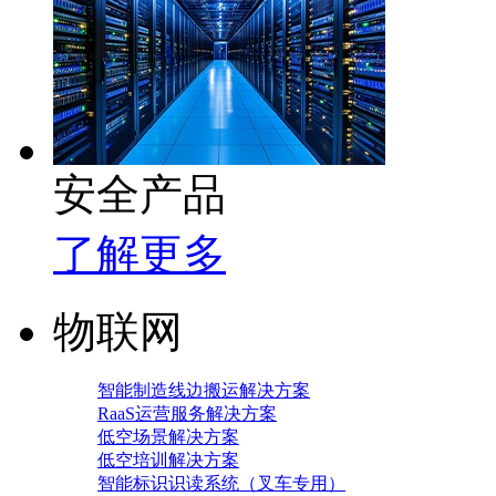
安全产品
了解更多
物联网
智能制造线边搬运解决方案
RaaS运营服务解决方案
低空场景解决方案
低空培训解决方案
智能标识识读系统（叉车专用）