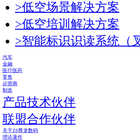
>低空场景解决方案
>低空培训解决方案
>智能标识识读系统（
汽车
金融
医疗医药
零售
运营商
制造
产品技术伙伴
联盟合作伙伴
关于Z6尊龙数码
理论著作