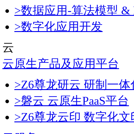
>数据应用-算法模型 & 
>数字化应用开发
云
云原生产品及应用平台
>Z6尊龙研云 研制一
>磐云 云原生PaaS平台
>Z6尊龙云印 数字化